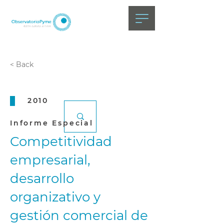
< Back
2010
Informe Especial
Competitividad
empresarial,
desarrollo
organizativo y
gestión comercial de