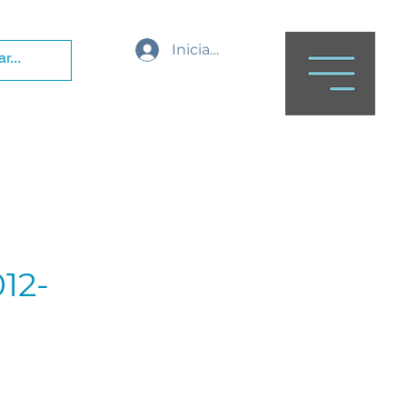
Iniciar sesión
012-