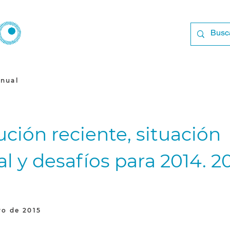
nual
ución reciente, situación
al y desafíos para 2014. 2
ro de 2015