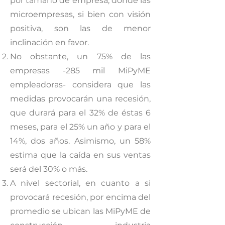
por tamaño de empresa, donde las
microempresas, si bien con visión
positiva, son las de menor
inclinación en favor.
No obstante, un 75% de las
empresas -285 mil MiPyME
empleadoras- considera que las
medidas provocarán una recesión,
que durará para el 32% de éstas 6
meses, para el 25% un año y para el
14%, dos años. Asimismo, un 58%
estima que la caída en sus ventas
será del 30% o más.
A nivel sectorial, en cuanto a si
provocará recesión, por encima del
promedio se ubican las MiPyME de