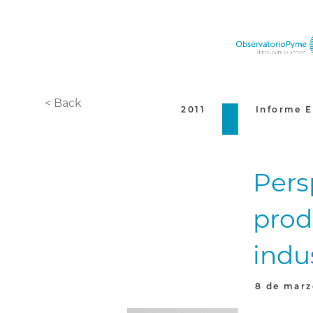
< Back
2011
Informe E
Pers
prod
indus
8 de marz