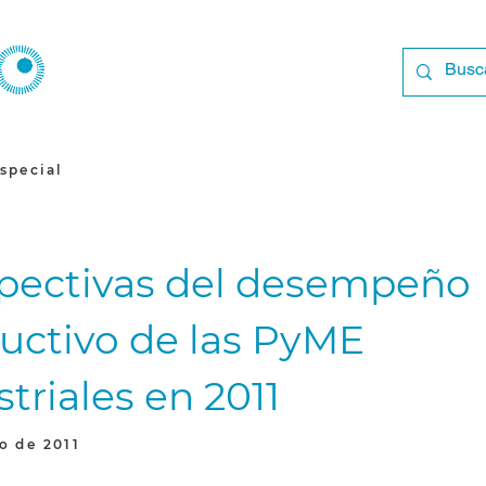
special
pectivas del desempeño
uctivo de las PyME
triales en 2011
o de 2011