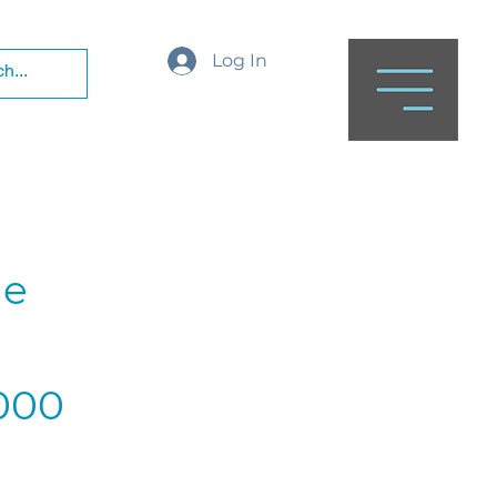
Log In
de
2000