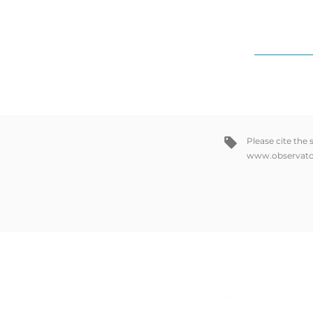
Please cite the
www.observato