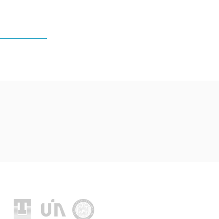
Location