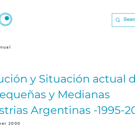
nual
ución y Situación actual 
Pequeñas y Medianas
strias Argentinas -1995-
ber 2000