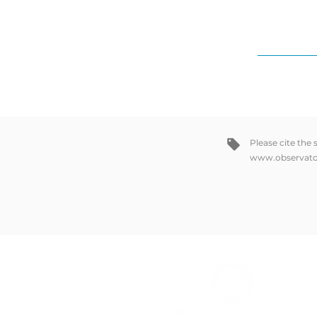
Please cite the
www.observato