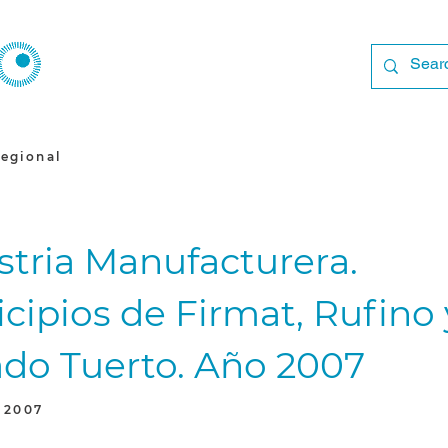
egional
stria Manufacturera.
cipios de Firmat, Rufino 
do Tuerto. Año 2007
 2007