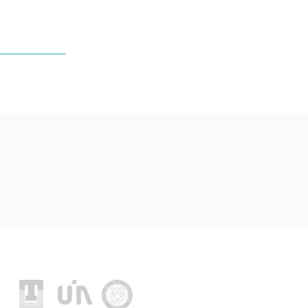
Location