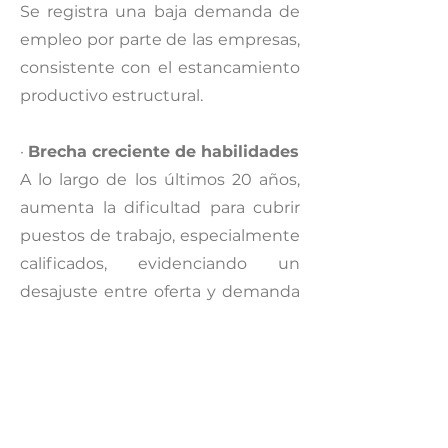
Se registra una baja demanda de
empleo por parte de las empresas,
consistente con el estancamiento
productivo estructural.
·
Brecha creciente de habilidades
A lo largo de los últimos 20 años,
aumenta la dificultad para cubrir
puestos de trabajo, especialmente
calificados, evidenciando un
desajuste entre oferta y demanda
laboral.
·
Cambio climático como riesgo
emergente
Fenómenos como sequías y olas