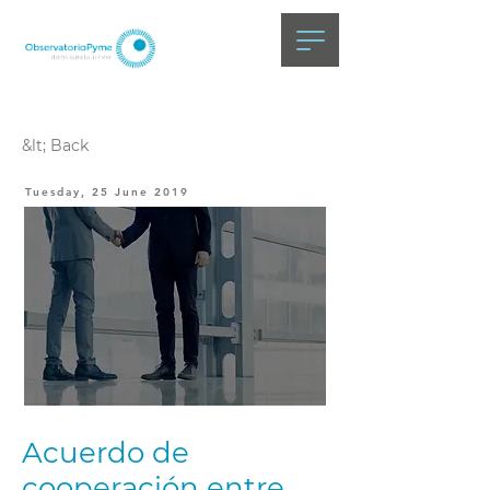
&lt; Back
Tuesday, 25 June 2019
Acuerdo de
cooperación entre