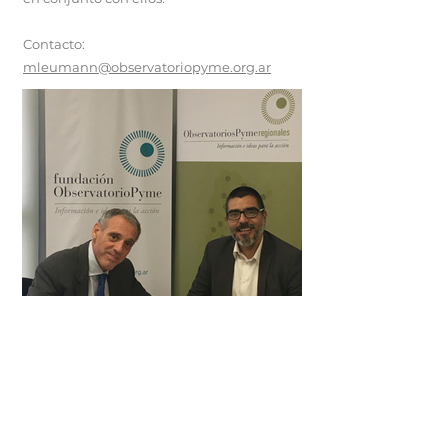
Contacto:
mleumann@observatoriopyme.org.ar