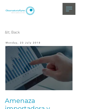
&lt; Back
Monday, 23 July 2018
Amenaza
importadora y