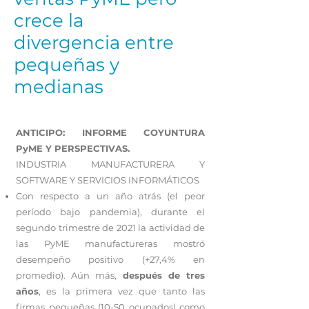
crece la
divergencia entre
pequeñas y
medianas
ANTICIPO: INFORME COYUNTURA
PyME Y PERSPECTIVAS.
INDUSTRIA MANUFACTURERA Y
SOFTWARE Y SERVICIOS INFORMÁTICOS
Con respecto a un año atrás (el peor
período bajo pandemia), durante el
segundo trimestre de 2021 la actividad de
las PyME manufactureras mostró
desempeño positivo (+27,4% en
promedio). Aún más,
después de tres
años
, es la primera vez que tanto las
firmas pequeñas (10-50 ocupados) como