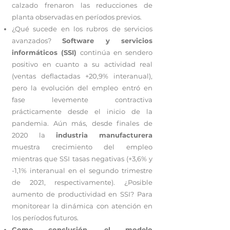
calzado frenaron las reducciones de
planta observadas en períodos previos.
¿Qué sucede en los rubros de servicios
avanzados?
Software y servicios
informáticos (SSI)
continúa en sendero
positivo en cuanto a su actividad real
(ventas deflactadas +20,9% interanual),
pero la evolución del empleo entró en
fase levemente contractiva
prácticamente desde el inicio de la
pandemia. Aún más, desde finales de
2020 la
industria manufacturera
muestra crecimiento del empleo
mientras que SSI tasas negativas (+3,6% y
-1,1% interanual en el segundo trimestre
de 2021, respectivamente). ¿Posible
aumento de productividad en SSI? Para
monitorear la dinámica con atención en
los períodos futuros.
Como conclusión, el modelo