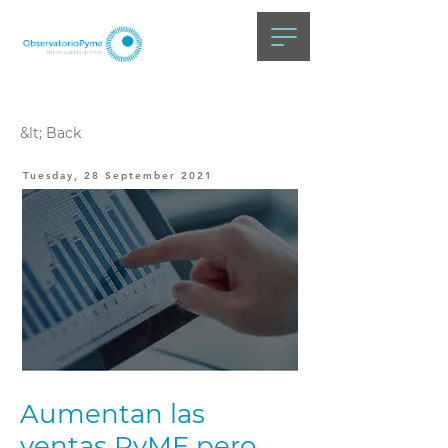
&lt; Back
Tuesday, 28 September 2021
Aumentan las
ventas PyME pero