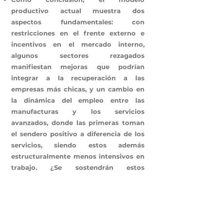
productivo actual muestra dos
aspectos fundamentales: con
restricciones en el frente externo e
incentivos en el mercado interno,
algunos sectores rezagados
manifiestan mejoras que podrían
integrar a la recuperación a las
empresas más chicas, y un cambio en
la dinámica del empleo entre las
manufacturas y los servicios
avanzados, donde las primeras toman
el sendero positivo a diferencia de los
servicios, siendo estos además
estructuralmente menos intensivos en
trabajo. ¿Se sostendrán estos
comportamientos? ¿Habrá
transformaciones productivas?
¿Cambios en las productividades
sectoriales?