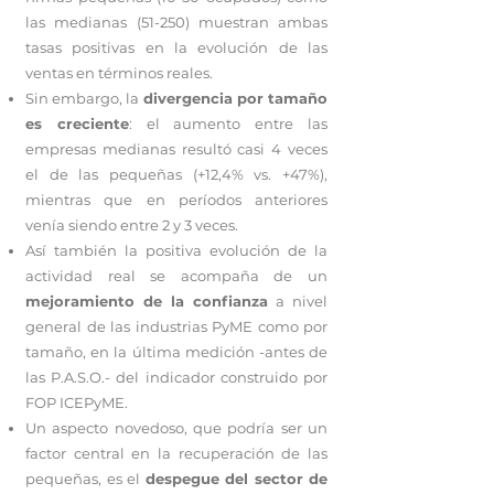
las medianas (51-250) muestran ambas
tasas positivas en la evolución de las
ventas en términos reales.
Sin embargo, la
divergencia por tamaño
es creciente
: el aumento entre las
empresas medianas resultó casi 4 veces
el de las pequeñas (+12,4% vs. +47%),
mientras que en períodos anteriores
venía siendo entre 2 y 3 veces.
Así también la positiva evolución de la
actividad real se acompaña de un
mejoramiento de la confianza
a nivel
general de las industrias PyME como por
tamaño, en la última medición -antes de
las P.A.S.O.- del indicador construido por
FOP ICEPyME.
Un aspecto novedoso, que podría ser un
factor central en la recuperación de las
pequeñas, es el
despegue del sector de