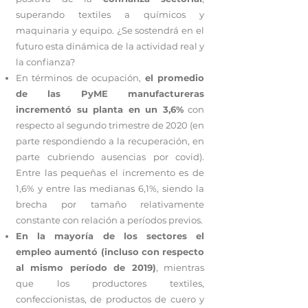
superando textiles a químicos y
maquinaria y equipo. ¿Se sostendrá en el
futuro esta dinámica de la actividad real y
la confianza?
En términos de ocupación,
el promedio
de las PyME manufactureras
incrementó su planta en un 3,6%
con
respecto al segundo trimestre de 2020 (en
parte respondiendo a la recuperación, en
parte cubriendo ausencias por covid).
Entre las pequeñas el incremento es de
1,6% y entre las medianas 6,1%, siendo la
brecha por tamaño relativamente
constante con relación a períodos previos.
En la mayoría de los sectores el
empleo aumentó (incluso con respecto
al mismo período de 2019)
, mientras
que los productores textiles,
confeccionistas, de productos de cuero y