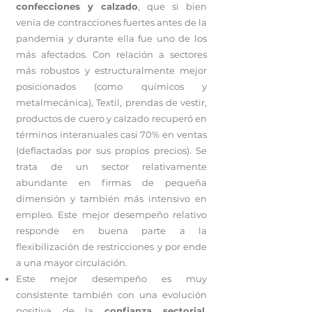
confecciones y calzado
, que si bien
venía de contracciones fuertes antes de la
pandemia y durante ella fue uno de los
más afectados. Con relación a sectores
más robustos y estructuralmente mejor
posicionados (como químicos y
metalmecánica), Textil, prendas de vestir,
productos de cuero y calzado recuperó en
términos interanuales casi 70% en ventas
(deflactadas por sus propios precios). Se
trata de un sector relativamente
abundante en firmas de pequeña
dimensión y también más intensivo en
empleo. Este mejor desempeño relativo
responde en buena parte a la
flexibilización de restricciones y por ende
a una mayor circulación.
Este mejor desempeño es muy
consistente también con una evolución
positiva de la
confianza sectorial
,