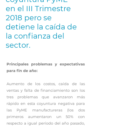
en el III Trimestre
2018 pero se
detiene la caída de
la confianza del
sector.
Principales problemas y expectativas
para fin de año:
Aumento de los costos, caída de las
ventas y falta de financiamiento son los
tres problemas que avanzaron más
rápido en esta coyuntura negativa para
las PyME manufactureras (los dos
primeros aumentaron un 50% con
respecto a igual período del año pasado,