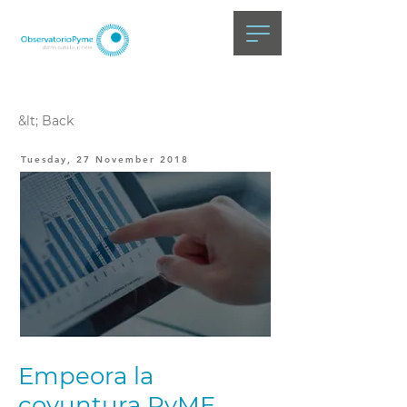
&lt; Back
Tuesday, 27 November 2018
Empeora la
coyuntura PyME