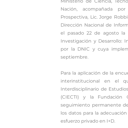
Ministerio de Ciencia, Tecn
Nación, acompañada por 
Prospectiva, Lic. Jorge Robbio
Dirección Nacional de Infor
el pasado 22 de agosto la 
Investigación y Desarrollo: I
por la DNIC y cuya imple
septiembre.
Para la aplicación de la en
interinstitucional en el 
Interdisciplinario de Estudio
(CIECTI) y la Fundación 
seguimiento permanente del 
los datos para la adecuació
esfuerzo privado en I+D.