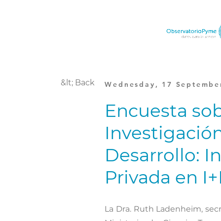
&lt; Back
Wednesday, 17 Septembe
Encuesta so
Investigación
Desarrollo: I
Privada en I
La Dra. Ruth Ladenheim, secr