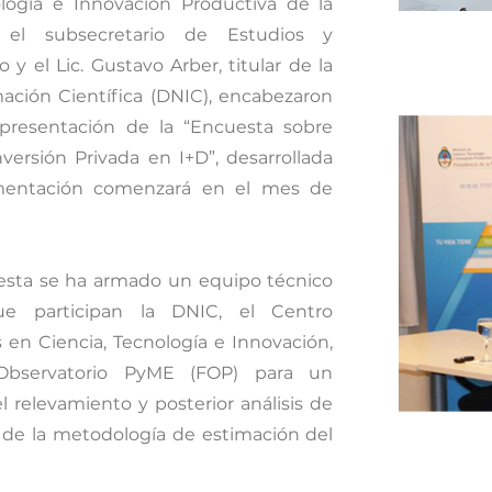
ología e Innovación Productiva de la
el subsecretario de Estudios y
 y el Lic. Gustavo Arber, titular de la
mación Científica (DNIC), encabezaron
presentación de la “Encuesta sobre
nversión Privada en I+D”, desarrollada
mentación comenzará en el mes de
cuesta se ha armado un equipo técnico
que participan la DNIC, el Centro
s en Ciencia, Tecnología e Innovación,
Observatorio PyME (FOP) para un
relevamiento y posterior análisis de
n de la metodología de estimación del