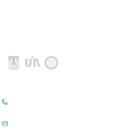
Location
+54 114381-3331 Int 112
+54 911 2476 6480
comunicacioninstitucional@observatorio
pyme.org.ar