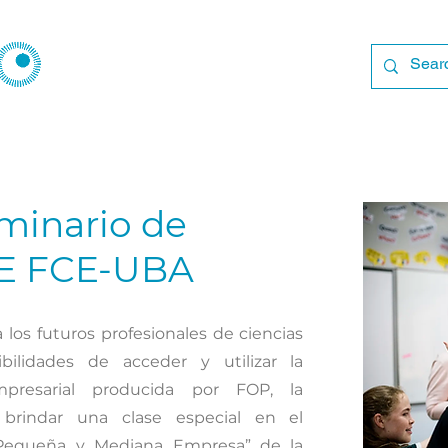
minario de
ME FCE-UBA
 los futuros profesionales de ciencias
bilidades de acceder y utilizar la
empresarial producida por FOP, la
 brindar una clase especial en el
 Pequeña y Mediana Empresa” de la