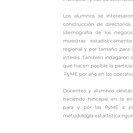
Los alumnos se interesaro
construcción de directorio
(demografía de los negoci
muestras estadísticamente 
regional y por tamaño para i
interés. También indagaron 
que hacen posible la partic
PyME por año en los operativ
Docentes y alumnos destaca
haciendo hincapié en la e
para y por las PyME a pa
metodología estadística rigur