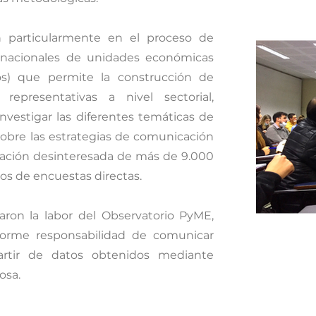
n particularmente en el proceso de
s nacionales de unidades económicas
os) que permite la construcción de
representativas a nivel sectorial,
nvestigar las diferentes temáticas de
sobre las estrategias de comunicación
ipación desinteresada de más de 9.000
os de encuestas directas.
ron la labor del Observatorio PyME,
norme responsabilidad de comunicar
rtir de datos obtenidos mediante
osa.