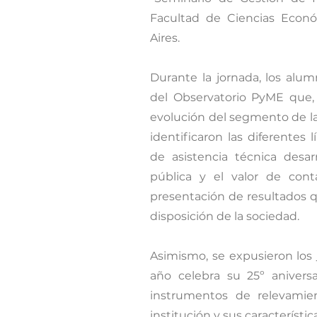
Facultad de Ciencias Econ
Aires.
Durante la jornada, los alu
del Observatorio PyME que,
evolución del segmento de l
identificaron las diferentes 
de asistencia técnica desar
pública y el valor de con
presentación de resultados 
disposición de la sociedad.
Asimismo, se expusieron los
año celebra su 25º aniversa
instrumentos de relevamie
institución y sus característi