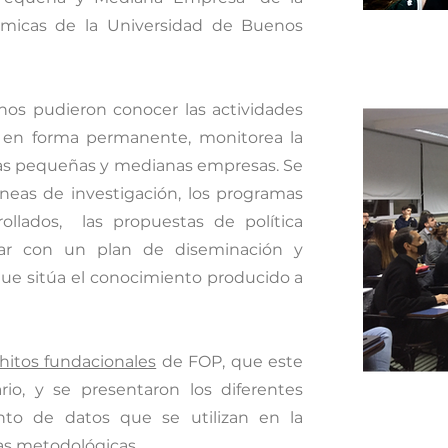
ómicas de la Universidad de Buenos
mnos pudieron conocer las actividades
 en forma permanente, monitorea la
as pequeñas y medianas empresas. Se
líneas de investigación, los programas
rollados, las propuestas de política
tar con un plan de diseminación y
que sitúa el conocimiento producido a
hitos fundacionales
de FOP, que este
rio, y se presentaron los diferentes
nto de datos que se utilizan en la
cas metodológicas.