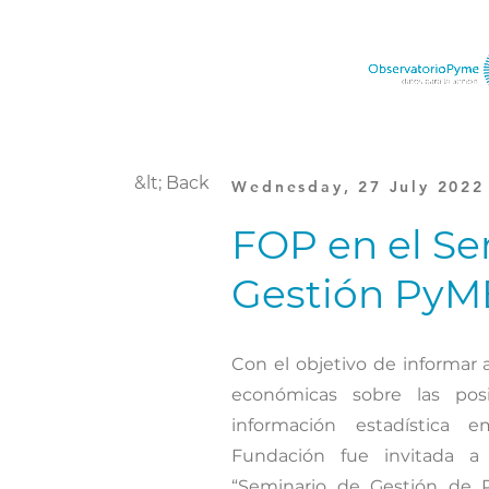
&lt; Back
Wednesday, 27 July 2022
FOP en el Se
Gestión Py
Con el objetivo de informar a
económicas sobre las posi
información estadística 
Fundación fue invitada a
“Seminario de Gestión de