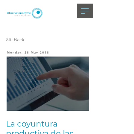
&lt; Back
Monday, 28 May 2018
La coyuntura
productiva de las