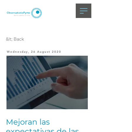
&lt; Back
Wednesday, 26 August 2020
Mejoran las
expectativas de las