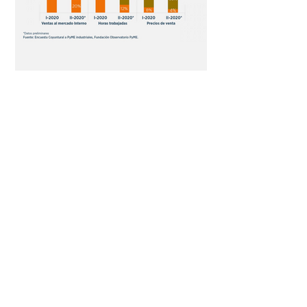
Location