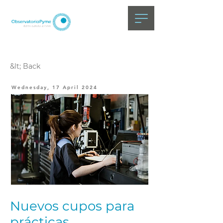
&lt; Back
Wednesday, 17 April 2024
Nuevos cupos para
prácticas