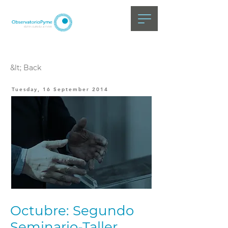
&lt; Back
Tuesday, 16 September 2014
Octubre: Segundo
Seminario-Taller