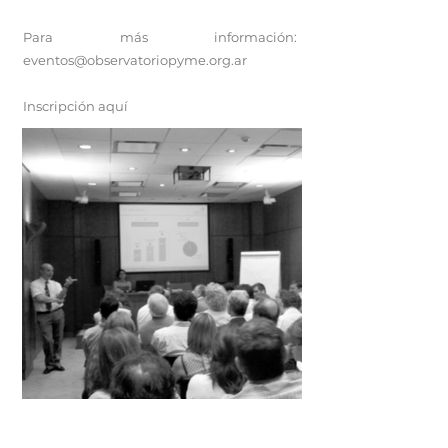
Para más información:
eventos@observatoriopyme.org.ar
Inscripción
aquí