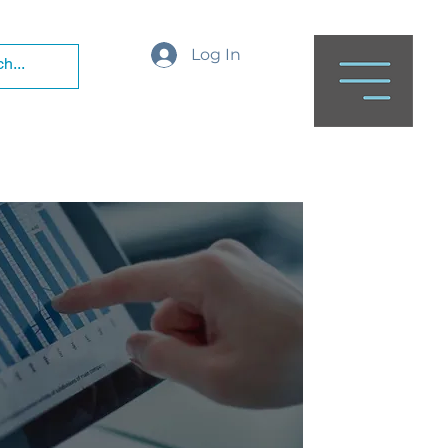
Log In