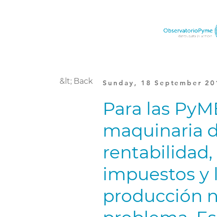
&lt; Back
Sunday, 18 September 20
Para las PyM
maquinaria d
rentabilidad,
impuestos y 
producción 