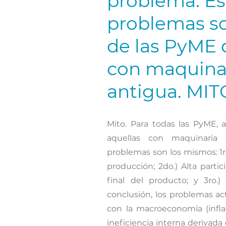
problema. E
problemas so
de las PyME 
con maquina
antigua. MIT
Mito. Para todas las PyME, 
aquellas con maquinaria 
problemas son los mismos: 1r
producción; 2do.) Alta parti
final del producto; y 3ro.)
conclusión, los problemas a
con la macroeconomía (inflac
ineficiencia interna derivada