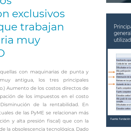
sos
n exclusivos
que trabajan
ria muy
O
aquellas con maquinarias de punta y
muy antigua, los tres principales
o.) Aumento de los costos directos de
cipación de los impuestos en el costo
 Disminución de la rentabilidad. En
ctuales de las PyME se relacionan más
ión y alta presión fiscal) que con la
 de la obsolescencia tecnológica. Dado