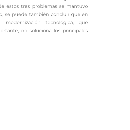
 de estos tres problemas se mantuvo
o, se puede también concluir que en
la modernización tecnológica, que
tante, no soluciona los principales