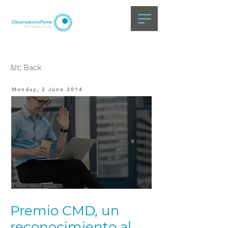
&lt; Back
Monday, 2 June 2014
Premio CMD, un
reconocimiento al