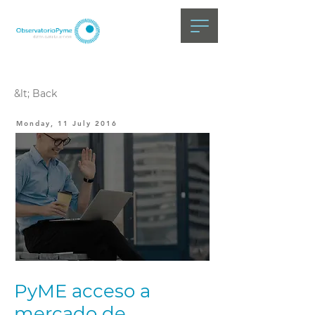
&lt; Back
Monday, 11 July 2016
PyME acceso a
mercado de