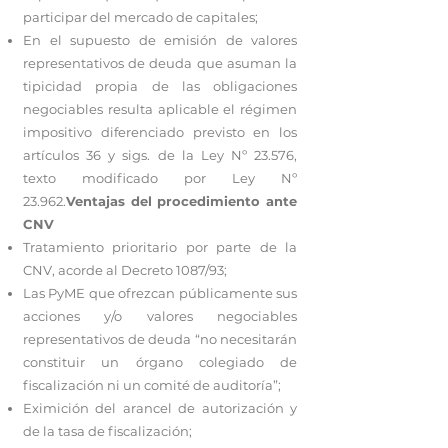
participar del mercado de capitales;
En el supuesto de emisión de valores
representativos de deuda que asuman la
tipicidad propia de las obligaciones
negociables resulta aplicable el régimen
impositivo diferenciado previsto en los
artículos 36 y sigs. de la Ley Nº 23.576,
texto modificado por Ley Nº
23.962.
Ventajas del procedimiento ante
CNV
Tratamiento prioritario por parte de la
CNV, acorde al Decreto 1087/93;
Las PyME que ofrezcan públicamente sus
acciones y/o valores negociables
representativos de deuda “no necesitarán
constituir un órgano colegiado de
fiscalización ni un comité de auditoría”;
Eximición del arancel de autorización y
de la tasa de fiscalización;