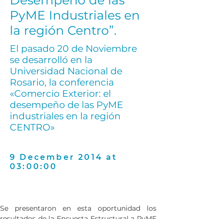
Desempeño de las
PyME Industriales en
la región Centro”.
El pasado 20 de Noviembre
se desarrolló en la
Universidad Nacional de
Rosario, la conferencia
«Comercio Exterior: el
desempeño de las PyME
industriales en la región
CENTRO»
9 December 2014 at
03:00:00
Se presentaron en esta oportunidad los 
resultados de la Encuesta Estructural a PyME 