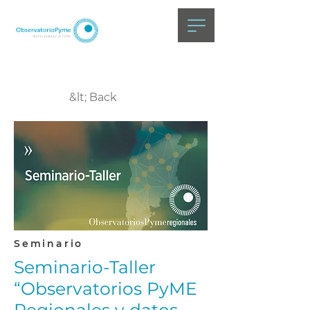
&lt; Back
Seminario
Seminario-Taller
“Observatorios PyME