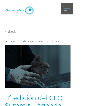
< Back
martes, 11 de septiembre de 2018
11º edición del CFO
Summit – Agenda