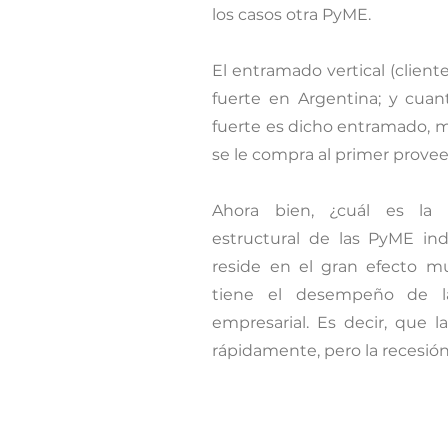
los casos otra PyME.
El entramado vertical (clien
fuerte en Argentina; y cu
fuerte es dicho entramado, m
se le compra al primer provee
Ahora bien, ¿cuál es la i
estructural de las PyME ind
reside en el gran efecto mu
tiene el desempeño de 
empresarial. Es decir, que 
rápidamente, pero la recesió