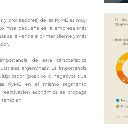
tes y proveedores) de las PyME es muy
anto más pequeña es la empresa más
ás se le vende al primer cliente y más
dor.
mportancia de esta característica
ustriales argentinas? La importancia
ltiplicador (positivo o negativo) que
las PyME en el mismo segmento
la reactivación económica se propaga
n también.