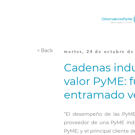
< Back
martes, 24 de octubre de
Cadenas indu
valor PyME: f
entramado ve
“El desempeño de las PyME 
proveedor de una PyME indus
PyME; y el principal cliente 