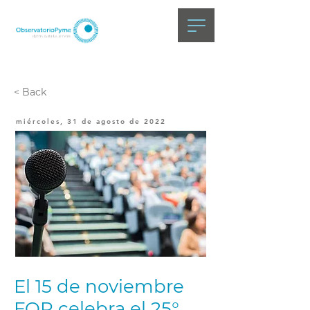
< Back
miércoles, 31 de agosto de 2022
El 15 de noviembre
FOP celebra el 25°