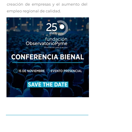
creación de empresas y el aumento del
empleo regional de calidad.