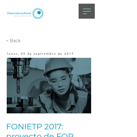
< Back
lunes, 25 de septiembre de 2017
FONIETP 2017:
proyecto de FOP