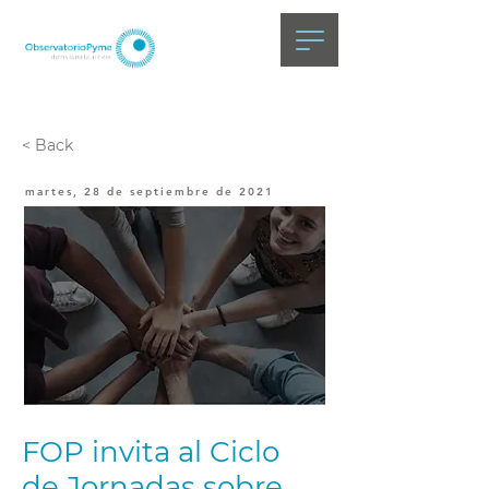
< Back
martes, 28 de septiembre de 2021
FOP invita al Ciclo
de Jornadas sobre