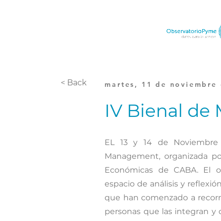
< Back
martes, 11 de noviembre
IV Bienal d
EL 13 y 14 de Noviembre 
Management, organizada por
Económicas de CABA. El o
espacio de análisis y reflex
que han comenzado a recorrer
personas que las integran y c