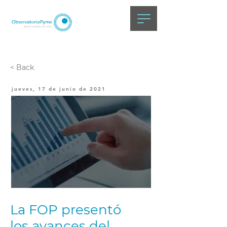
< Back
jueves, 17 de junio de 2021
La FOP presentó
los avances del