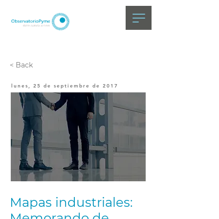
< Back
lunes, 25 de septiembre de 2017
Mapas industriales:
Memorando de