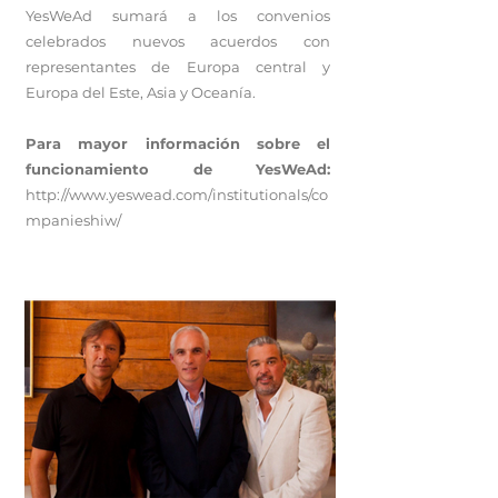
YesWeAd sumará a los convenios
celebrados nuevos acuerdos con
representantes de Europa central y
Europa del Este, Asia y Oceanía.
Para mayor información sobre el
funcionamiento de YesWeAd:
http://www.yeswead.com/institutionals/co
mpanieshiw/