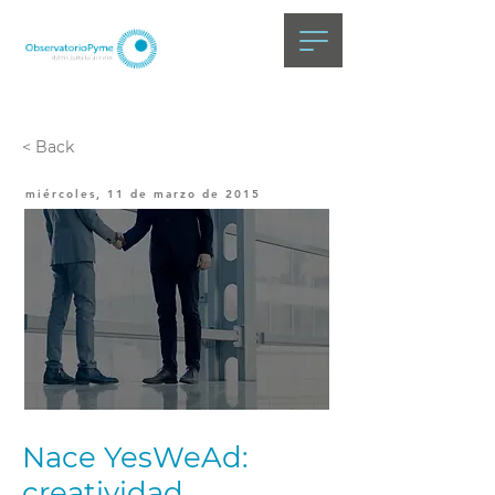
< Back
miércoles, 11 de marzo de 2015
Nace YesWeAd:
creatividad