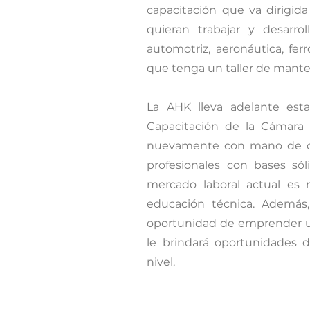
capacitación que va dirigid
quieran trabajar y desarrol
automotriz, aeronáutica, fer
que tenga un taller de mant
La AHK lleva adelante est
Capacitación de la Cámara 
nuevamente con mano de obra
profesionales con bases sól
mercado laboral actual es 
educación técnica. Además,
oportunidad de emprender un
le brindará oportunidades 
nivel.