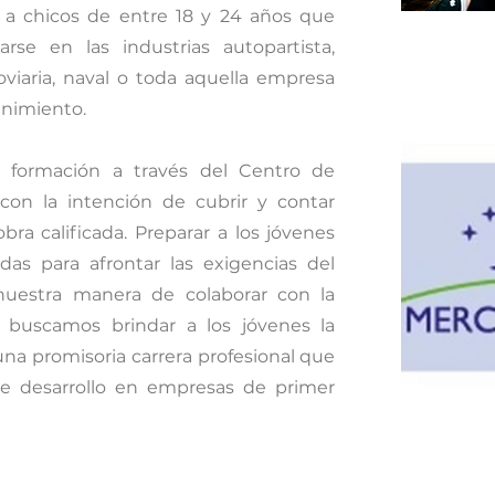
a a chicos de entre 18 y 24 años que
larse en las industrias autopartista,
roviaria, naval o toda aquella empresa
enimiento.
a formación a través del Centro de
con la intención de cubrir y contar
 calificada. Preparar a los jóvenes
idas para afrontar las exigencias del
nuestra manera de colaborar con la
 buscamos brindar a los jóvenes la
a promisoria carrera profesional que
de desarrollo en empresas de primer