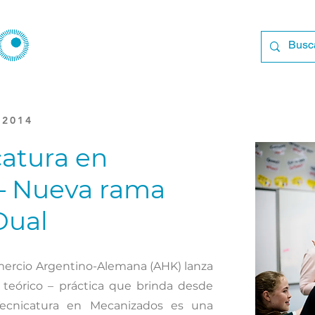
 2014
atura en
– Nueva rama
Dual
mercio Argentino-Alemana (AHK) lanza
 teórico – práctica que brinda desde
Tecnicatura en Mecanizados es una