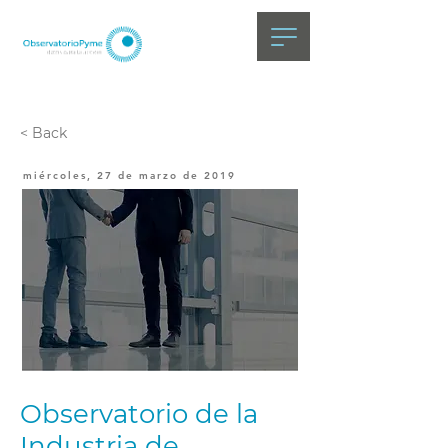
< Back
miércoles, 27 de marzo de 2019
Observatorio de la
Industria de