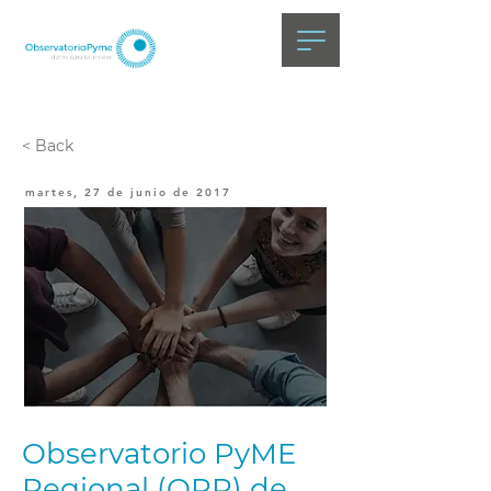
< Back
martes, 27 de junio de 2017
Observatorio PyME
Regional (OPR) de