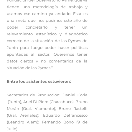
Fundación del Observatorio Pyme, que ya
tienen una metodología de trabajo y
usamos ese camino ya andado. Esta es
una meta que nos pusimos este año de
poder concretarlo y tener un
relevamiento estadístico y diagnóstico
correcto de la situación de las Pymes de
Junín para luego poder hacer políticas
apuntadas al sector. Queremos tener
datos ciertos y no comentarios de la
situación de las Pymes.”
Entre los asistentes estuvieron:
Secretarios de Producción: Daniel Coria
(Junín); Ariel Di Piero (Chacabuco); Bruno
Morán (Gral. Viamonte); Bruno Rastelli
(Gral. Arenales); Eduardo Defrancesco
(Leandro Alem); Fernando Bono (9 de
Julio).