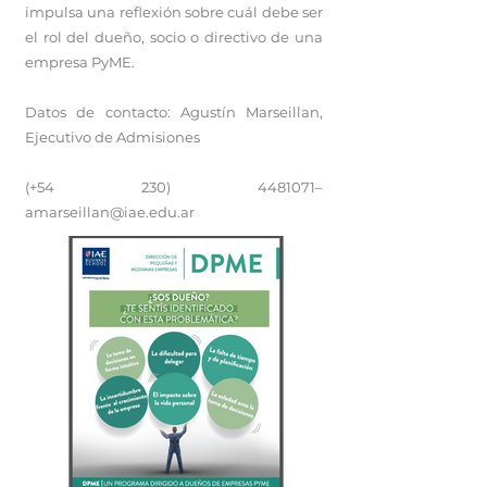
impulsa una reflexión sobre cuál debe ser
el rol del dueño, socio o directivo de una
empresa PyME.
Datos de contacto: Agustín Marseillan,
Ejecutivo de Admisiones
(+54
230) 4481071
–
amarseillan@iae.edu.ar