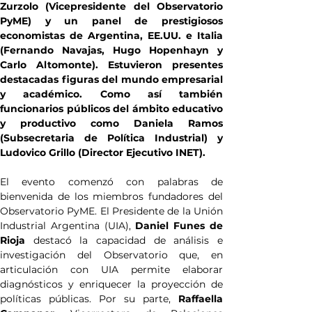
Zurzolo (Vicepresidente del Observatorio 
PyME) y un panel de prestigiosos 
economistas de Argentina, EE.UU. e Italia 
(Fernando Navajas, Hugo Hopenhayn y 
Carlo Altomonte). Estuvieron presentes 
destacadas figuras del mundo empresarial 
y académico. Como así también 
funcionarios públicos del ámbito educativo 
y productivo como Daniela Ramos 
(Subsecretaria de Política Industrial) y 
Ludovico Grillo (Director Ejecutivo INET).
El evento comenzó con palabras de 
bienvenida de los miembros fundadores del 
Observatorio PyME. El Presidente de la Unión 
Industrial Argentina (UIA), 
Daniel Funes de 
Rioja
 destacó la capacidad de análisis e 
investigación del Observatorio que, en 
articulación con UIA permite elaborar 
diagnósticos y enriquecer la proyección de 
políticas públicas. Por su parte, 
Raffaella 