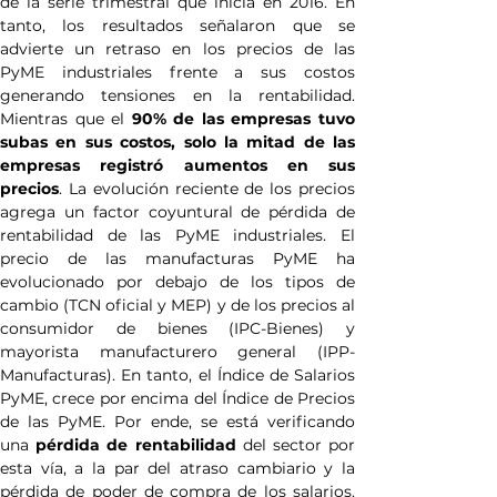
de la serie trimestral que inicia en 2016. En 
tanto, los resultados señalaron que se 
advierte un retraso en los precios de las 
PyME industriales frente a sus costos 
generando tensiones en la rentabilidad. 
Mientras que el 
90% de las empresas tuvo 
subas en sus costos, solo la mitad de las 
empresas registró aumentos en sus 
precios
. La evolución reciente de los precios 
agrega un factor coyuntural de pérdida de 
rentabilidad de las PyME industriales. El 
precio de las manufacturas PyME ha 
evolucionado por debajo de los tipos de 
cambio (TCN oficial y MEP) y de los precios al 
consumidor de bienes (IPC-Bienes) y 
mayorista manufacturero general (IPP-
Manufacturas). En tanto, el Índice de Salarios 
PyME, crece por encima del Índice de Precios 
de las PyME. Por ende, se está verificando 
una 
pérdida de rentabilidad
 del sector por 
esta vía, a la par del atraso cambiario y la 
pérdida de poder de compra de los salarios. 