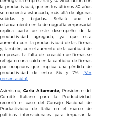
demografía empresarial y su vinculación con 
la productividad, que en los últimos 50 años 
se encuentra estancada, más allá de algunas 
subidas y bajadas. Señaló que el 
estancamiento en la demografía empresarial 
explica parte de este desempeño de la 
productividad agregada, ya que esta 
aumenta con  la productividad de las firmas 
y, también, con el aumento de la cantidad de 
empresas. La falta de  creación de firmas se 
refleja en una caída en la cantidad de firmas 
por ocupados que implica una pérdida de 
productividad de entre 5% y 7%. 
(Ver 
presentación).
Asimismo,
 Carlo Altomonte
, Presidente del 
Comité Italiano para la Productividad, 
recorrió el caso del Consejo Nacional de 
Productividad de Italia en el marco de 
políticas internacionales para impulsar la 
productividad. Los 
National Productivity 
Board
 están presentes en 20 países de la 