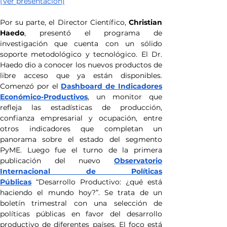
(Ver presentación)
Por su parte, el Director Científico, 
Christian 
Haedo
, presentó el programa de 
investigación que cuenta con un sólido 
soporte metodológico y tecnológico. El Dr. 
Haedo dio a conocer los nuevos productos de 
libre acceso que ya están disponibles. 
Comenzó por el 
Dashboard de Indicadores 
Económico
-Productivos
, un monitor que 
refleja las estadísticas de producción, 
confianza empresarial y ocupación, entre 
otros indicadores que completan un 
panorama sobre el estado del segmento 
PyME. Luego fue el turno de la primera 
publicación del nuevo 
Observatorio 
Internacional de Políticas 
Públicas
 “Desarrollo Productivo: ¿qué está 
haciendo el mundo hoy?”. Se trata de un 
boletín trimestral con una selección de 
políticas públicas en favor del desarrollo 
productivo de diferentes países. El foco está 