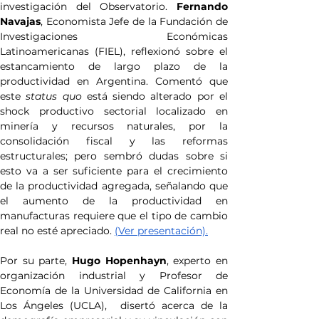
investigación del Observatorio. 
Fernando 
Navajas
, Economista Jefe de la Fundación de 
Investigaciones Económicas 
Latinoamericanas (FIEL), reflexionó sobre el 
estancamiento de largo plazo de la 
productividad en Argentina. Comentó que 
este 
status quo
 está siendo alterado por el 
shock productivo sectorial localizado en 
minería y recursos naturales, por la 
consolidación fiscal y las reformas 
estructurales; pero sembró dudas sobre si 
esto va a ser suficiente para el crecimiento 
de la productividad agregada, señalando que 
el aumento de la productividad en 
manufacturas requiere que el tipo de cambio 
real no esté apreciado. 
(Ver presentación).
Por su parte,
 Hugo Hopenhayn
, experto en 
organización industrial y Profesor de 
Economía de la Universidad de California en 
Los Ángeles (UCLA),  disertó acerca de la 