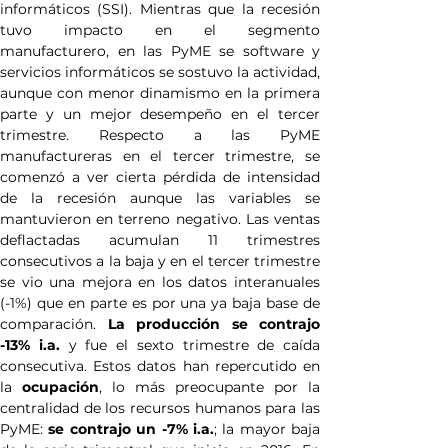
informáticos (SSI). Mientras que la recesión 
tuvo impacto en el segmento 
manufacturero, en las PyME se software y 
servicios informáticos se sostuvo la actividad, 
aunque con menor dinamismo en la primera 
parte y un mejor desempeño en el tercer 
trimestre. Respecto a las PyME 
manufactureras en el tercer trimestre, se 
comenzó a ver cierta pérdida de intensidad 
de la recesión aunque las variables se 
mantuvieron en terreno negativo. Las ventas 
deflactadas acumulan 11 trimestres 
consecutivos a la baja y en el tercer trimestre 
se vio una mejora en los datos interanuales 
(-1%) que en parte es por una ya baja base de 
comparación. 
La producción se contrajo 
-13% i.a. 
y fue el sexto trimestre de caída 
consecutiva. Estos datos han repercutido en 
la 
ocupación
, lo más preocupante por la 
centralidad de los recursos humanos para las 
PyME:
 se contrajo un -7% i.a.
; la mayor baja 