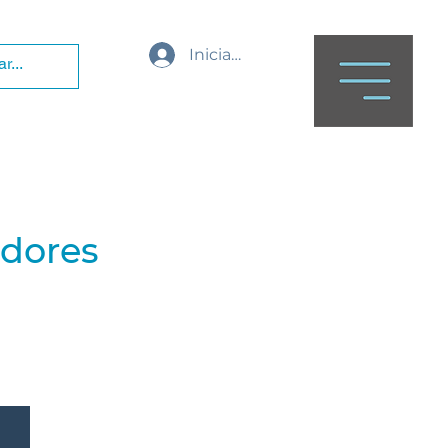
Iniciar sesión
adores