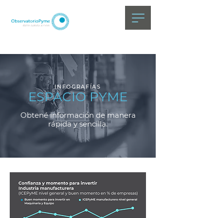
INFOGRAFÍAS
ESPACIO PYME
Obtené información de manera
rápida y sencilla.