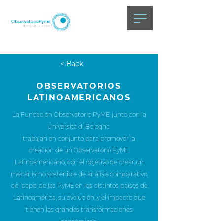
< Back
OBSERVATORIOS
LATINOAMERICANOS
La Fundación Observatorio PyME, junto con la
Università di Bologna,
trabajan en conjunto para promover la
creación de un Observatorio PyME
Latinoamericano, con el objetivo de crear un
mecanismo sostenible de análisis comparativo
del papel de las PyME en los distintos países de
Latinoamérica, su evolución, y el impacto que
tienen las grandes transformaciones