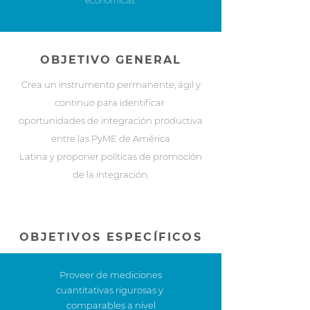
económicas.
OBJETIVO GENERAL
Crea un instrumento permanente, ágil y
continuo para identificar
oportunidades de integración productiva
entre las PyME de América
Latina y proponer políticas de promoción
de la integración.
OBJETIVOS ESPECÍFICOS
Proveer de mediciones
cuantitativas rigurosas y
comparables a nivel