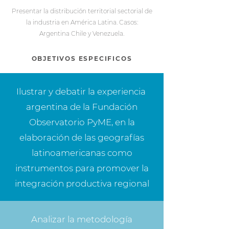
Presentar la distribución territorial sectorial de
la industria en América Latina. Casos:
Argentina Chile y Venezuela.
OBJETIVOS ESPECIFICOS
Ilustrar y debatir la experiencia
argentina de la Fundación
Observatorio PyME, en la
elaboración de las geografías
latinoamericanas como
instrumentos para promover la
integración productiva regional
Analizar la metodología